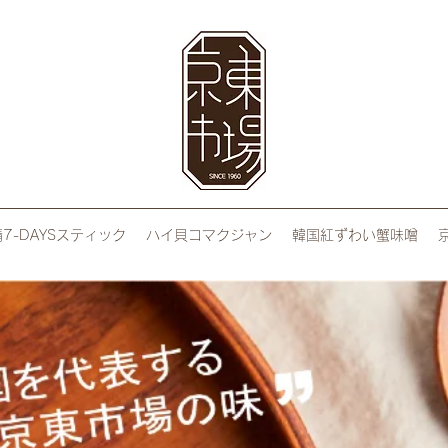
7-DAYSスティック
ハイ貝コマクジャン
韓国紅ずわい蟹味噌