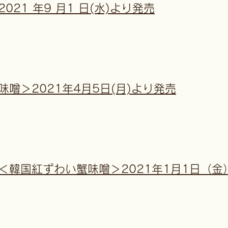
21 年9 月1 日(水)より発売
噌＞2021年4月5日(月)より発売
＜韓国紅ずわい蟹味噌＞2021年1月1日（金