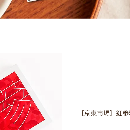
【京東市場】紅参精